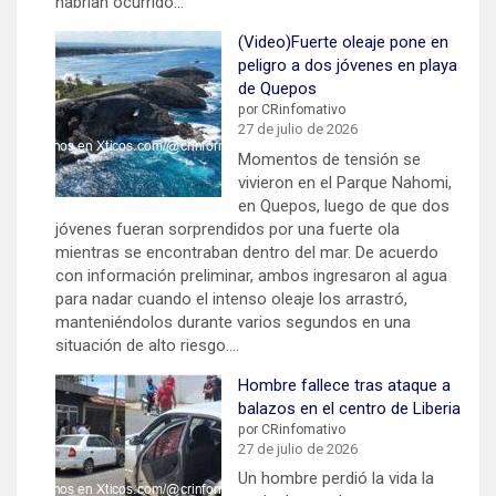
habrían ocurrido…
(Video)Fuerte oleaje pone en
peligro a dos jóvenes en playa
de Quepos
por CRinfomativo
27 de julio de 2026
Momentos de tensión se
vivieron en el Parque Nahomi,
en Quepos, luego de que dos
jóvenes fueran sorprendidos por una fuerte ola
mientras se encontraban dentro del mar. De acuerdo
con información preliminar, ambos ingresaron al agua
para nadar cuando el intenso oleaje los arrastró,
manteniéndolos durante varios segundos en una
situación de alto riesgo.…
Hombre fallece tras ataque a
balazos en el centro de Liberia
por CRinfomativo
27 de julio de 2026
Un hombre perdió la vida la