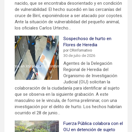
nacido, que se encontraba desorientado y en condición
de vulnerabilidad. El hecho sucedió en las cercanías del
cruce de Birrí, exponiéndose a ser atacado por coyotes.
Ante la situación de vulnerabilidad del pequeño animal,
los oficiales Carlos Urtecho…
Sospechoso de hurto en
Flores de Heredia
por CRinfomativo
30 de julio de 2026
Agentes de la Delegación
Regional de Heredia del
Organismo de Investigación
Judicial (OIJ) solicitan la
colaboración de la ciudadanía para identificar al sujeto
que se observa en la siguiente grabación. A este
masculino se le vincula, de forma preliminar, con una
investigación por el delito de hurto. Los hechos habrían
ocurrido el 28 de junio…
Fuerza Pública colabora con el
OIJ en detención de sujeto