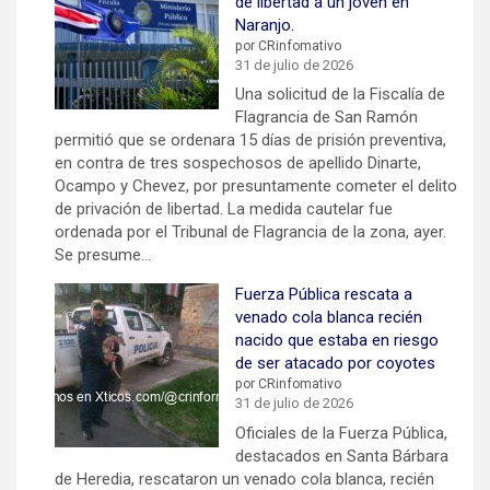
de libertad a un joven en
Naranjo.
por CRinfomativo
31 de julio de 2026
Una solicitud de la Fiscalía de
Flagrancia de San Ramón
permitió que se ordenara 15 días de prisión preventiva,
en contra de tres sospechosos de apellido Dinarte,
Ocampo y Chevez, por presuntamente cometer el delito
de privación de libertad. La medida cautelar fue
ordenada por el Tribunal de Flagrancia de la zona, ayer.
Se presume…
Fuerza Pública rescata a
venado cola blanca recién
nacido que estaba en riesgo
de ser atacado por coyotes
por CRinfomativo
31 de julio de 2026
Oficiales de la Fuerza Pública,
destacados en Santa Bárbara
de Heredia, rescataron un venado cola blanca, recién