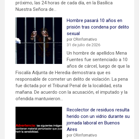
próximo, las 24 horas de cada día, en la Basílica
Nuestra Señora de…
Hombre pasará 10 años en
prisión tras condena por delito
sexual
por CRinfomativo
31 de julio de 2026
Un hombre de apellidos Mena
Fuentes fue sentenciado a 10
años de cárcel, luego de que la
Fiscalía Adjunta de Heredia demostrara que es
responsable de cometer un delito de violación. La pena
fue dictada por el Tribunal Penal de la localidad, esta
mañana. De acuerdo con la acusación, el imputado y la
ofendida mantuvieron…
Recolector de residuos resulta
herido con un vidrio durante su
jornada laboral en Buenos
Aires
por CRinfomativo