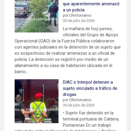
que aparentemente amenazó
a un policía
por CRinfomativo
30 de julio de 2026
La mañana de hoy jueves,
oficiales del Grupo de Apoyo
Operacional (GAO) de la Fuerza Pública colaboraron
con agentes judiciales en la detención de un sujeto que
es sospechoso de realizar amenazas a un oficial de
policía. La detención se registró por medio de un
allanamiento a su casa de habitación ubicada en el
barrio…
DIAC e Interpol detienen a
sujeto vinculado a tráfico de
drogas
por CRinfomativo
30 de julio de 2026
• Sujeto fue detenido en la
terminal portuaria de Caldera,
Puntarenas En un trabajo