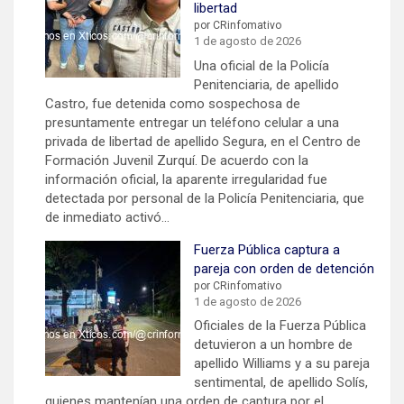
libertad
por CRinfomativo
1 de agosto de 2026
Una oficial de la Policía
Penitenciaria, de apellido
Castro, fue detenida como sospechosa de
presuntamente entregar un teléfono celular a una
privada de libertad de apellido Segura, en el Centro de
Formación Juvenil Zurquí. De acuerdo con la
información oficial, la aparente irregularidad fue
detectada por personal de la Policía Penitenciaria, que
de inmediato activó…
Fuerza Pública captura a
pareja con orden de detención
por CRinfomativo
1 de agosto de 2026
Oficiales de la Fuerza Pública
detuvieron a un hombre de
apellido Williams y a su pareja
sentimental, de apellido Solís,
quienes mantenían una orden de captura por el