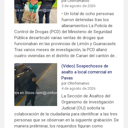
por CRinfomativo
5 de agosto de 2026
• Un total de ocho personas
fueron detenidas tras los
allanamientos La Policía de
Control de Drogas (PCD) del Ministerio de Seguridad
Pública desarticuló varias ventas de drogas que
funcionaban en las provincias de Limón y Guanacaste.
Tras varios meses de investigación, la PCD allanó
cuatro viviendas en el distrito de Cariari del cantón de…
(Video) Sospechosos de
asalto a local comercial en
Pavas
por CRinfomativo
4 de agosto de 2026
La Sección de Asaltos del
Organismo de Investigación
Judicial (OIJ) solicita la
colaboración de la ciudadanía para identificar a las tres
personas que se observan en la siguiente grabación. De
manera preliminar, los requeridos figuran como