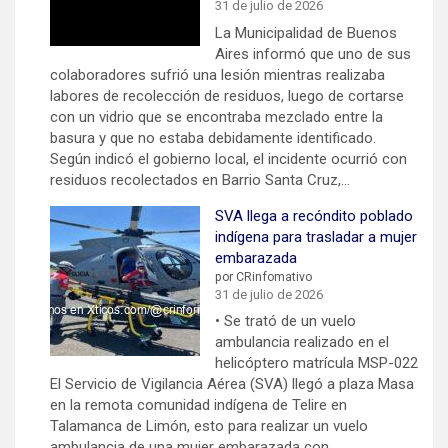
31 de julio de 2026
La Municipalidad de Buenos
Aires informó que uno de sus
colaboradores sufrió una lesión mientras realizaba
labores de recolección de residuos, luego de cortarse
con un vidrio que se encontraba mezclado entre la
basura y que no estaba debidamente identificado.
Según indicó el gobierno local, el incidente ocurrió con
residuos recolectados en Barrio Santa Cruz,…
SVA llega a recóndito poblado
indígena para trasladar a mujer
embarazada
por CRinfomativo
31 de julio de 2026
• Se trató de un vuelo
ambulancia realizado en el
helicóptero matrícula MSP-022
El Servicio de Vigilancia Aérea (SVA) llegó a plaza Masa
en la remota comunidad indígena de Telire en
Talamanca de Limón, esto para realizar un vuelo
ambulancia de una mujer embarazada con