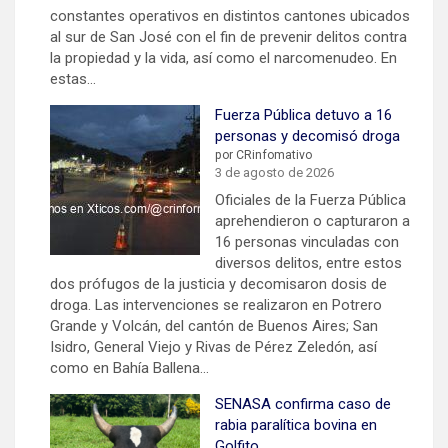
constantes operativos en distintos cantones ubicados
al sur de San José con el fin de prevenir delitos contra
la propiedad y la vida, así como el narcomenudeo. En
estas…
Fuerza Pública detuvo a 16
personas y decomisó droga
por CRinfomativo
3 de agosto de 2026
Oficiales de la Fuerza Pública
aprehendieron o capturaron a
16 personas vinculadas con
diversos delitos, entre estos
dos prófugos de la justicia y decomisaron dosis de
droga. Las intervenciones se realizaron en Potrero
Grande y Volcán, del cantón de Buenos Aires; San
Isidro, General Viejo y Rivas de Pérez Zeledón, así
como en Bahía Ballena…
SENASA confirma caso de
rabia paralítica bovina en
Golfito