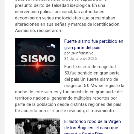
presunto delito de falsedad ideológica. En una
intervención policial adicional, las autoridades
decomisaron varias motocicletas que presentaban
alteraciones en sus señas y marcas de identificación.
Asimismo, recuperaron…
Fuerte sismo fue percibido en
gran parte del país
por CRinfomativo
31 de julio de 2026
Fuerte sismo de magnitud
50.fue sentido en gran parte
del país Un fuerte sismo de
magnitud 5.0 Mw se registró la
noche de este viernes y fue percibido en gran parte del
territorio nacional, generando múltiples reportes por
parte de la población desde distintas regiones del país.
De acuerdo con el reporte revisado, el movimiento…
El histórico robo de la Virgen
de los Ángeles: el caso que
marcó a Costa Rica