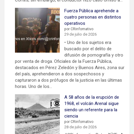
Cortés; sin embargo, el conductor hizo caso omiso a…
Fuerza Pública aprehende a
cuatro personas en distintos
operativos
por CRinfomativo
29 de julio de 2026
• Uno de los sujetos era
buscado por el delito de
difusión de pornografía y otro
por venta de droga. Oficiales de la Fuerza Pública,
destacados en Pérez Zeledón y Buenos Aires, zona sur
del país, aprehendieron a dos sospechosos y
capturaron a dos prófugos de la justicia en las últimas
horas. Uno de los…
A 58 años de la erupción de
1968, el volcán Arenal sigue
siendo un referente para la
ciencia
por CRinfomativo
28 de julio de 2026