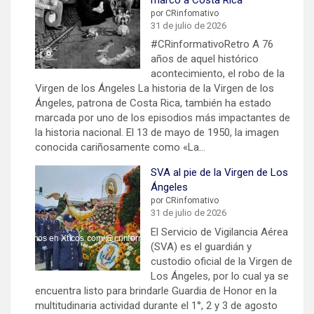
por CRinfomativo
31 de julio de 2026
#CRinformativoRetro A 76
años de aquel histórico
acontecimiento, el robo de la
Virgen de los Ángeles La historia de la Virgen de los
Ángeles, patrona de Costa Rica, también ha estado
marcada por uno de los episodios más impactantes de
la historia nacional. El 13 de mayo de 1950, la imagen
conocida cariñosamente como «La…
SVA al pie de la Virgen de Los
Ángeles
por CRinfomativo
31 de julio de 2026
El Servicio de Vigilancia Aérea
(SVA) es el guardián y
custodio oficial de la Virgen de
Los Ángeles, por lo cual ya se
encuentra listo para brindarle Guardia de Honor en la
multitudinaria actividad durante el 1°, 2 y 3 de agosto