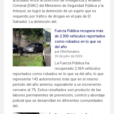
articulado entre la Dirección de Inteligencia y Análisis
Criminal (DIAC) del Ministerio de Seguridad Pública y la
Interpol, se logró la detención de un sujeto que es
requerido por tráfico de drogas en el país de El
Salvador. La detención del…
Fuerza Pública recupera más
de 2.300 vehículos reportados
como robados en lo que va
del año
por CRinfomativo
30 de julio de 2026
La Fuerza Pública ha
recuperado 2.369 vehículos
reportados como robados en lo que va del año, lo que
representa 143 automotores más que en el mismo
período del año anterior, equivalente a un incremento
cercano al 7%. Estos resultados son producto de las
labores permanentes de prevención, control y abordaje
policial que se desarrollan en diferentes comunidades
del…