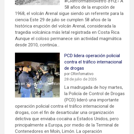
#CRinformativoRetro ðŸŒ‹ A
58 años de la erupción de
1968, el volcán Arenal sigue siendo un referente para la
ciencia Este 29 de julio se cumplen 58 años de la
histórica erupción del volcán Arenal, considerada la
tragedia volcánica más letal registrada en Costa Rica.
Aunque el coloso permanece sin actividad magmática
desde 2010, continúa…
PCD lidera operación policial
contra el tráfico internacional
de drogas
por CRinfomativo
28 de julio de 2026
La madrugada de hoy martes,
la Policía de Control de Drogas
(PCD) lideró una importante
operación policial contra el tráfico internacional de
drogas, con el fin de desarticular una organización
delictiva que enviaba cocaína a Estados Unidos, pero
principalmente a Europa, por medio de la Terminal de
Contenedores en Moín, Limón. La operación