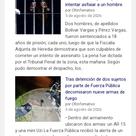
intentar asfixiar a un hombre.
por CRinfomativo
5 de agosto de 2026
Dos hombres, de apellidos
Bolívar Vargas y Pérez Vargas,
fueron sentenciados a 18
años de prisión, cada uno, luego de que la Fiscalía
Adjunta de Heredia demostrara que son culpables de
cometer un intento de asesinato. La pena fue dictada
por el Tribunal Penal de la zona, esta mañana. Según
pudo demostrar el despacho, los…
Tras detención de dos sujetos
por parte de Fuerza Pública
decomisaron nueve armas de
fuego
por CRinfomativo
5 de agosto de 2026
• Dentro del armamento
ubicaron dos armas: un AR 15
y una mini Uzi La Fuerza Pública recibió la alerta de un