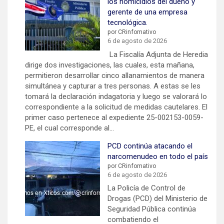
los homicidios del dueño y
gerente de una empresa
tecnológica.
por CRinfomativo
6 de agosto de 2026
La Fiscalía Adjunta de Heredia
dirige dos investigaciones, las cuales, esta mañana,
permitieron desarrollar cinco allanamientos de manera
simultánea y capturar a tres personas. A estas se les
tomará la declaración indagatoria y luego se valorará lo
correspondiente a la solicitud de medidas cautelares. El
primer caso pertenece al expediente 25-002153-0059-
PE, el cual corresponde al…
PCD continúa atacando el
narcomenudeo en todo el país
por CRinfomativo
6 de agosto de 2026
La Policía de Control de
Drogas (PCD) del Ministerio de
Seguridad Pública continúa
combatiendo el