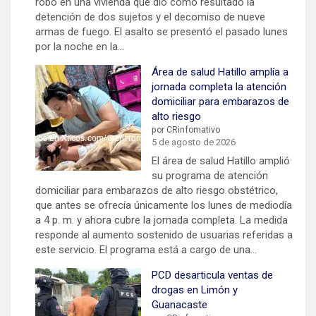
robo en una vivienda que dio como resultado la
detención de dos sujetos y el decomiso de nueve
armas de fuego. El asalto se presentó el pasado lunes
por la noche en la…
Área de salud Hatillo amplía a
jornada completa la atención
domiciliar para embarazos de
alto riesgo
por CRinfomativo
5 de agosto de 2026
El área de salud Hatillo amplió
su programa de atención
domiciliar para embarazos de alto riesgo obstétrico,
que antes se ofrecía únicamente los lunes de mediodía
a 4 p. m. y ahora cubre la jornada completa. La medida
responde al aumento sostenido de usuarias referidas a
este servicio. El programa está a cargo de una…
PCD desarticula ventas de
drogas en Limón y
Guanacaste