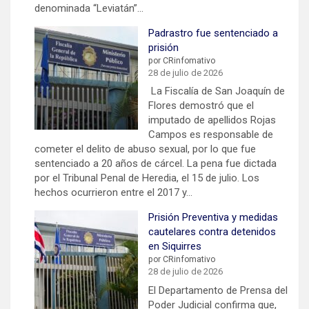
denominada “Leviatán”…
Padrastro fue sentenciado a
prisión
por CRinfomativo
28 de julio de 2026
La Fiscalía de San Joaquín de
Flores demostró que el
imputado de apellidos Rojas
Campos es responsable de
cometer el delito de abuso sexual, por lo que fue
sentenciado a 20 años de cárcel. La pena fue dictada
por el Tribunal Penal de Heredia, el 15 de julio. Los
hechos ocurrieron entre el 2017 y…
Prisión Preventiva y medidas
cautelares contra detenidos
en Siquirres
por CRinfomativo
28 de julio de 2026
El Departamento de Prensa del
Poder Judicial confirma que,