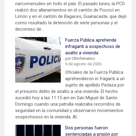
narcomenudeo en todo el país. El pasado lunes, la PCD
realizó dos allanamientos en el cantón de Pococí en
Limón y en el cantón de Bagaces, Guanacaste, que dejó
como resultado la detención de siete personas y el
decomiso de…
Fuerza Pública aprehende
infraganti a sospechoso de
asalto a vivienda
por CRinfomativo
6 de agosto de 2026
Oficiales de la Fuerza Pública
aprehendieron in fraganti a un
sujeto de apellido Perlaza por
el presunto delito de asalto a una vivienda. El hecho
sucedió hoy a las 11:15 am en San Miguel de Santo
Domingo cuando una patrulla realizaba recorridos de
seguridad en la comunidad y observaron movimientos
sospechosos en la vivienda. Al…
Dos personas fueron
sentenciadas a prisión por