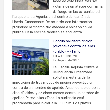
tarde de este lunes tras ser
víctima de un ataque con arma
de fuego en las cercanías del
Parquecito La Agonía, en el centro del cantón de
Liberia, Guanacaste. De acuerdo con información
preliminar, la víctima fue atacada a balazos en vía
pública. En la escena también se encuentra…
Fiscalía solicitará prisión
preventiva contra los alias
«Diablo» y «Tan».
por CRinfomativo
27 de julio de 2026
La Fiscalía Adjunta contra la
Delincuencia Organizada
solicitará, esta tarde, la
imposición de tres meses de prisión preventiva en
contra de un hombre de apellido Arias, conocido con el
alias «Diablo», y de cinco meses contra un hombre de
apellido Pérez, alias «Tan». La audiencia está
programada para iniciar a la 1:30 p.m. Los plazos…