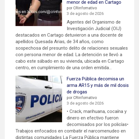
menor de edad en Cartago
por CRinfomativo
3 de agosto de 2026
Agentes del Organismo de
Investigación Judicial (OIJ)
destacados en Cartago detuvieron a una docente de
apellidos Quesada Arias, de 34 años, como
sospechosa del presunto delito de relaciones sexuales
con persona menor de edad. La detención se llevó a
cabo este sábado en su vivienda, ubicada en Cartago
centro, en cumplimiento de una orden emitida…
Fuerza Pública decomisa un
arma AR15 y más de mil dosis
de drogas
por CRinfomativo
3 de agosto de 2026
• Crack, marihuana, cocaína y
dinero en efectivo fueron
decomisados por los policías•
Trabajos enfocados en combatir el narcomenudeo en
distintas comunidades La Fuerza Pública mantiene