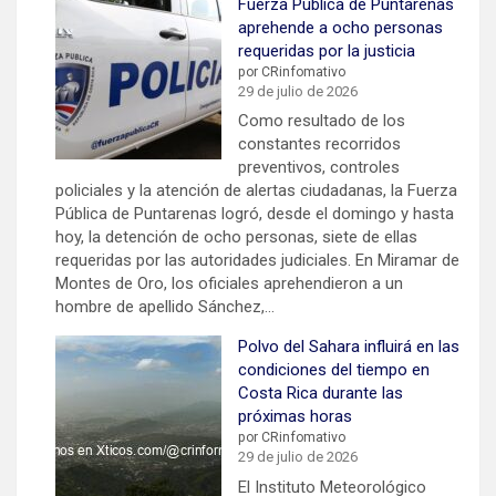
Fuerza Pública de Puntarenas
aprehende a ocho personas
requeridas por la justicia
por CRinfomativo
29 de julio de 2026
Como resultado de los
constantes recorridos
preventivos, controles
policiales y la atención de alertas ciudadanas, la Fuerza
Pública de Puntarenas logró, desde el domingo y hasta
hoy, la detención de ocho personas, siete de ellas
requeridas por las autoridades judiciales. En Miramar de
Montes de Oro, los oficiales aprehendieron a un
hombre de apellido Sánchez,…
Polvo del Sahara influirá en las
condiciones del tiempo en
Costa Rica durante las
próximas horas
por CRinfomativo
29 de julio de 2026
El Instituto Meteorológico