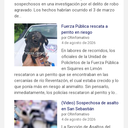
sospechosos en una investigación por el delito de robo
agravado. Los hechos habrían ocurrido el 3 de marzo
de…
Fuerza Pública rescata a
perrito en riesgo
por CRinfomativo
4 de agosto de 2026
En labores de recorridos, los
oficiales de la Unidad de
Policletos de la Fuerza Pública
en Siquirres en Limón
rescataron a un perrito que se encontraban en las
cercanías de río Reventazón, el cual estaba crecido y lo
que ponía más en riesgo al animalito. Sin pensarlo,
inmediatamente, los policías rescataron al perrito y lo…
(Video) Sospechosa de asalto
en San Sebastián
por CRinfomativo
4 de agosto de 2026
La Sección de Asaltos del