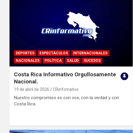
DEPORTES
ESPECTÁCULOS
INTERNACIONALES
NACIONALES
POLÍTICA
SALUD
SUCESOS
Costa Rica Informativo Orgullosamente
Nacional.
19 de abril de 2026
CRinfomativo
Nuestro compromiso es con vos, con la verdad y con
Costa Rica.