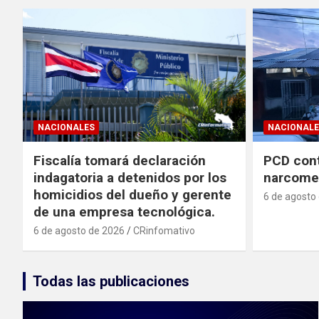
NACIONALES
NACIONALE
Fiscalía tomará declaración
PCD cont
indagatoria a detenidos por los
narcomen
homicidios del dueño y gerente
6 de agosto
de una empresa tecnológica.
6 de agosto de 2026
CRinfomativo
Todas las publicaciones