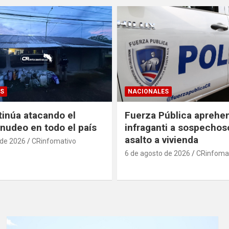
S
NACIONALES
inúa atacando el
Fuerza Pública aprehe
udeo en todo el país
infraganti a sospechos
asalto a vivienda
 de 2026
CRinfomativo
6 de agosto de 2026
CRinfoma