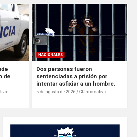
NACIONALES
nde
Dos personas fueron
o de
sentenciadas a prisión por
intentar asfixiar a un hombre.
tivo
5 de agosto de 2026
CRinfomativo