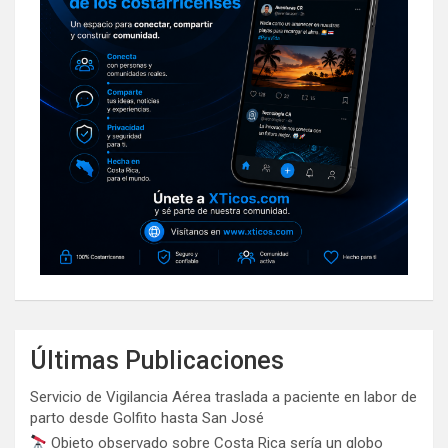
Últimas Publicaciones
Servicio de Vigilancia Aérea traslada a paciente en labor de
parto desde Golfito hasta San José
Objeto observado sobre Costa Rica sería un globo