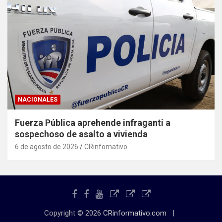
NACIONALES
Fuerza Pública aprehende infraganti a
sospechoso de asalto a vivienda
6 de agosto de 2026
CRinfomativo
Copyright © 2026
CRinformativo.com