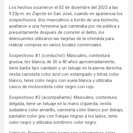
Los hechos ocurrieron el 02 de diciembre del 2025 a las
9:23p.m. en Zapote en San José, cuando en apariencia los
sospechosos, dos masculinos a bordo de una bicimoto,
asaltaron a una femenina que caminaba por vía pública y
presuntamente después de cometer el delito, los
delincuentes utilizaron las tarjetas de la ofendida para
realizar compras en varios locales comerciales.
Sospechoso #1 (conductor): Masculino, contextura
gruesa, tez blanca, de 30 a 40 años aproximadamente,
tiene barba tipo candado y un tatuaje en la pierna derecha,
vestía camiseta color azul con estampado y letras color
blanco, tenis color negro con suela blanca y utilizaba
casco de motociclista color negro con rojo.
Sospechoso #2 (acompañante): Masculino, contextura
delgada, tiene un tatuaje en la mano izquierda, vestía
sudadera color amarillo, camiseta color blanco por debajo,
pantalón color gris con franjas negras a los lados, tenis
color negro y utilizaba sombrero color negro.
Vehículo: Bicimoto color negro con calcomanías color