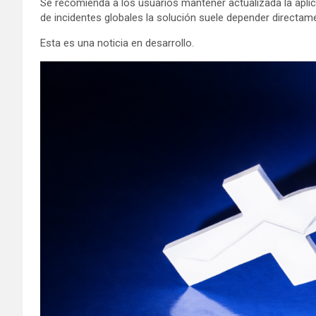
Se recomienda a los usuarios mantener actualizada la aplica
de incidentes globales la solución suele depender directam
Esta es una noticia en desarrollo.