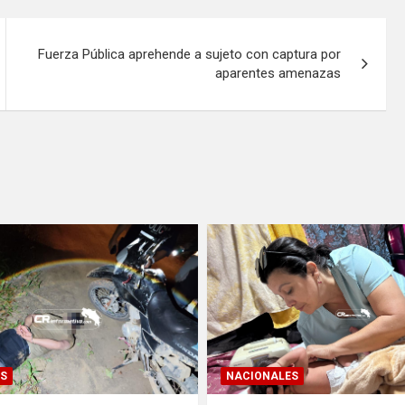
Fuerza Pública aprehende a sujeto con captura por
aparentes amenazas
S
NACIONALES