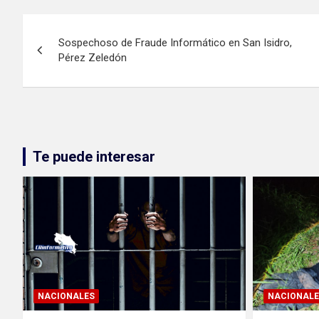
Navegación
Sospechoso de Fraude Informático en San Isidro,
de
Pérez Zeledón
entradas
Te puede interesar
NACIONALES
NACIONALE