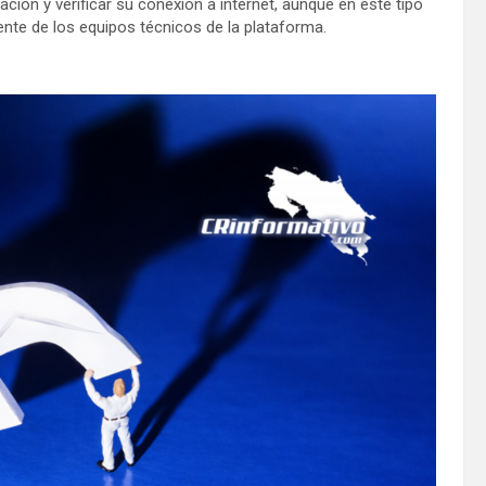
ción y verificar su conexión a internet, aunque en este tipo
ente de los equipos técnicos de la plataforma.