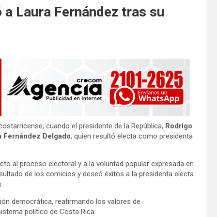
ó a Laura Fernández tras su
costarricense, cuando el presidente de la República,
Rodrigo
a Fernández Delgado
, quien resultó electa como presidenta
peto al proceso electoral y a la voluntad popular expresada en
sultado de los comicios y deseó éxitos a la presidenta electa
.
ión democrática, reafirmando los valores de
sistema político de Costa Rica.