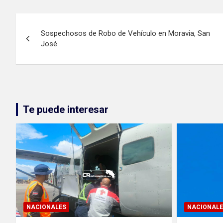
Navegación
Sospechosos de Robo de Vehículo en Moravia, San
de
José.
entradas
Te puede interesar
NACIONALES
NACIONALE