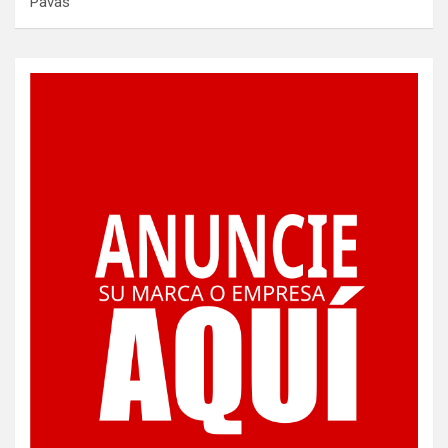
Pavas