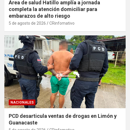
Área de salud Hatillo amplía a jornada
completa la atención domiciliar para
embarazos de alto riesgo
5 de agosto de 2026
CRinfomativo
NACIONALES
PCD desarticula ventas de drogas en Limón y
Guanacaste
5 de agosto de 2026
CRinfomativo