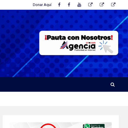
Donar Aquí