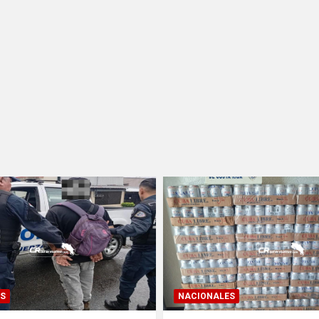
S
NACIONALES