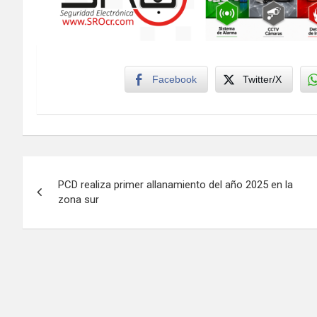
Facebook
Twitter/X
Navegación
PCD realiza primer allanamiento del año 2025 en la
de
zona sur
entradas